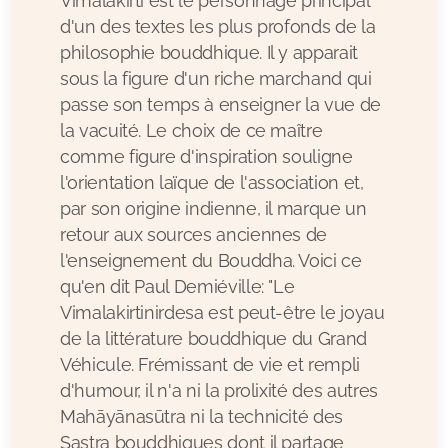
Vimalakirti est le personnage principal
d'un des textes les plus profonds de la
philosophie bouddhique. Il y apparait
sous la figure d'un riche marchand qui
passe son temps à enseigner la vue de
la vacuité. Le choix de ce maître
comme figure d'inspiration souligne
l'orientation laïque de l'association et,
par son origine indienne, il marque un
retour aux sources anciennes de
l'enseignement du Bouddha. Voici ce
qu'en dit Paul Demiéville: "Le
Vimalakirtinirdesa est peut-être le joyau
de la littérature bouddhique du Grand
Véhicule. Frémissant de vie et rempli
d'humour, il n'a ni la prolixité des autres
Mahāyānasūtra ni la technicité des
Sastra bouddhiques dont il partage