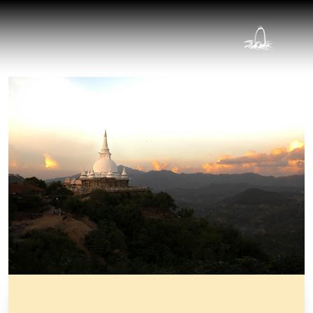
Types de Méditation
Présentation de Vimalakirti
Les Enseignants