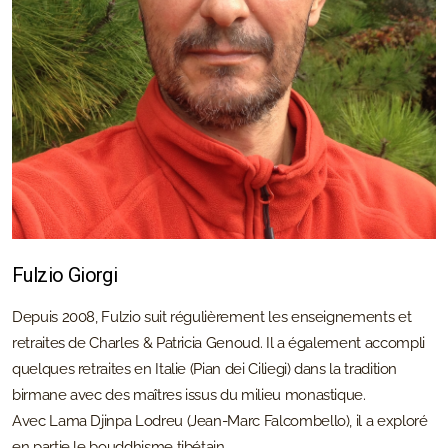
Fulzio Giorgi
Depuis 2008, Fulzio suit régulièrement les enseignements et
retraites de Charles & Patricia Genoud. Il a également accompli
quelques retraites en Italie (Pian dei Ciliegi) dans la tradition
birmane avec des maîtres issus du milieu monastique.
Avec Lama Djinpa Lodreu (Jean-Marc Falcombello), il a exploré
en partie le bouddhisme tibétain.