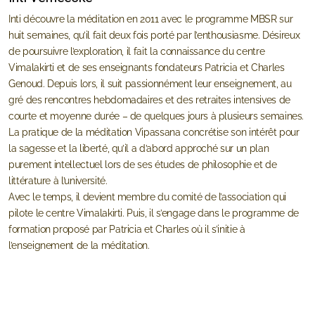
Inti découvre la méditation en 2011 avec le programme MBSR sur
huit semaines, qu’il fait deux fois porté par l’enthousiasme. Désireux
de poursuivre l’exploration, il fait la connaissance du centre
Vimalakirti et de ses enseignants fondateurs Patricia et Charles
Genoud. Depuis lors, il suit passionnément leur enseignement, au
gré des rencontres hebdomadaires et des retraites intensives de
courte et moyenne durée – de quelques jours à plusieurs semaines.
La pratique de la méditation Vipassana concrétise son intérêt pour
la sagesse et la liberté, qu’il a d’abord approché sur un plan
purement intellectuel lors de ses études de philosophie et de
littérature à l’université.
Avec le temps, il devient membre du comité de l’association qui
pilote le centre Vimalakirti. Puis, il s’engage dans le programme de
formation proposé par Patricia et Charles où il s’initie à
l’enseignement de la méditation.