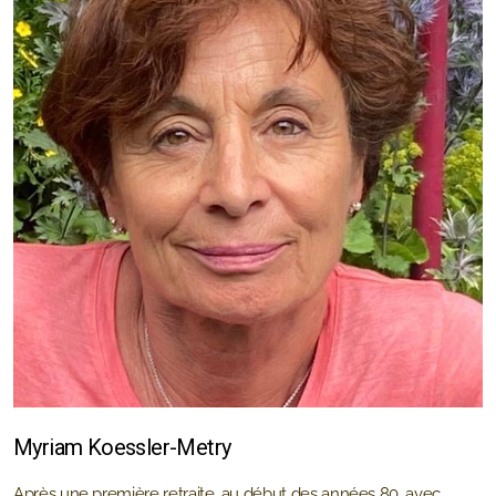
Myriam Koessler-Metry
Après une première retraite, au début des années 80, avec