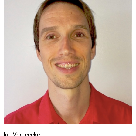
Inti Verheecke