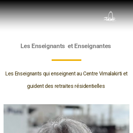
Types de Méditation
Les Enseignants et Enseignantes
Présentation de Vimalakirti
Les Enseignants
Les Enseignants qui enseignent au Centre Vimalakirti et
guident
des retraites résidentielles