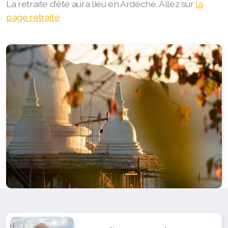
La retraite d'été aura lieu en Ardèche. Allez sur
la
page retraite