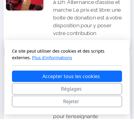
à 12h Alternance d'assise et
marche Le prix est libre; une
boite de donation est à votre
disposition pour y poser
votre contribution
Ce site peut utiliser des cookies et des scripts
externes.
Plus d'informations
Mardi 8 décembre
Accepter tous les cookies
Soirée de méditation avec
enseignement Le prix est
Réglages
libre; une boite de donation
est à votre disposition pour y
Rejeter
poser votre contribution
pour l'enseignante